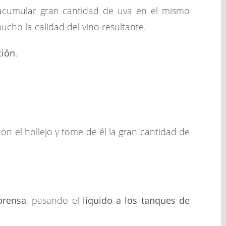
 acumular gran cantidad de uva en el mismo
ho la calidad del vino resultante.
ción
.
on el hollejo y tome de él la gran cantidad de
prensa
, pasando el
líquido a los tanques de